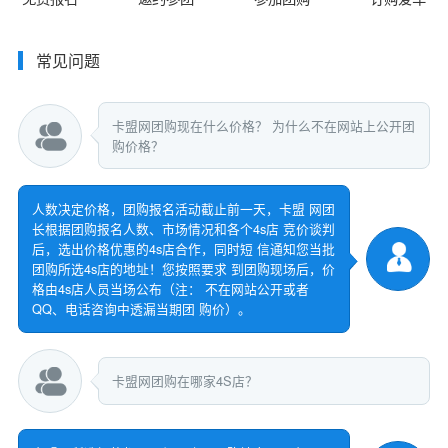
常见问题
卡盟网团购现在什么价格？ 为什么不在网站上公开团
购价格？
人数决定价格，团购报名活动截止前一天，卡盟 网团
长根据团购报名人数、市场情况和各个4s店 竞价谈判
后，选出价格优惠的4s店合作，同时短 信通知您当批
团购所选4s店的地址！您按照要求 到团购现场后，价
格由4s店人员当场公布（注： 不在网站公开或者
QQ、电话咨询中透漏当期团 购价）。
卡盟网团购在哪家4S店？