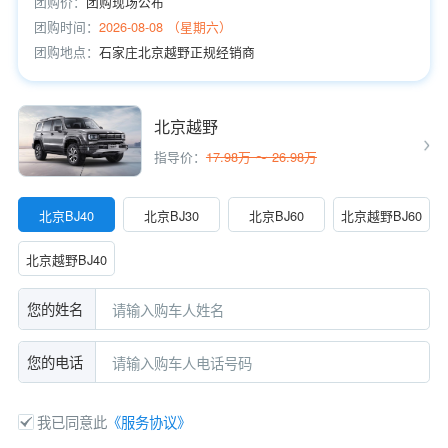
团购价：
团购现场公布
团购时间：
2026-08-08 （星期六）
团购地点：
石家庄北京越野正规经销商
北京越野
指导价：
17.98万 ～ 26.98万
北京BJ40
北京BJ30
北京BJ60
北京越野BJ60
增程
北京越野BJ40
增程
您的姓名
您的电话
我已同意此
《服务协议》