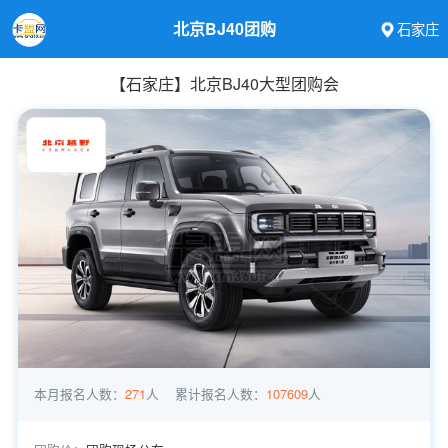
北京BJ40团购
石家庄
【石家庄】北京BJ40大型团购会
本月报名人数：
271
人
累计报名人数：
107609
人