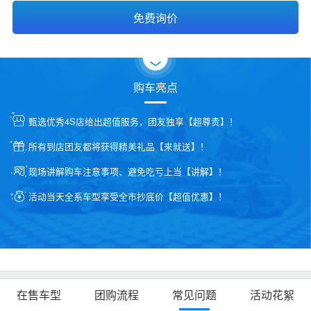
购车亮点
甄选优秀4S店给出超值服务，团友独享【超尊贵】！
所有到店团友都将获得精美礼品【来就送】！
现场讲解购车注意事项、避免吃亏上当【讲解】！
活动当天全系车型享受全市抄底价【超值优惠】！
在售车型
团购流程
常见问题
活动花絮