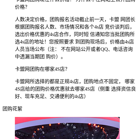
价格？
人数决定价格，团购报名活动截止前一天，卡盟 网团长
根据团购报名人数、市场情况和各个4s店 竞价谈判后，
选出价格优惠的4s店合作，同时短 信通知您当批团购所
选4s店的地址！您按照要求 到团购现场后，价格由4s店
人员当场公布（注： 不在网站公开或者QQ、电话咨询
中透漏当期团 购价）。
卡盟网团购在哪家4S店？
卡盟网所选择的都是正规4s店，团购地点不固定， 哪家
4S店给的团购价格优惠就去哪家4S店（侧重 选择资信良
好、现车充足、交通便利的4s店）
团购花絮