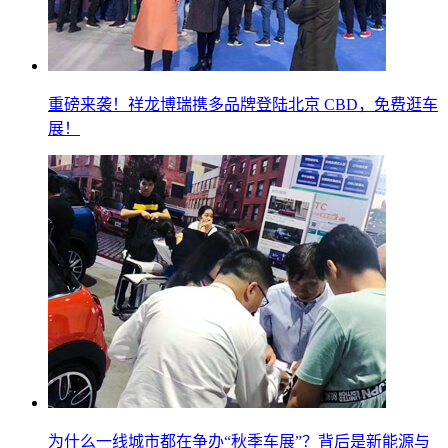
重磅来袭！祥龙博瑞携多品牌登陆北京 CBD，免费逛车
展！
为什么一线城市都在争办“秋季车展”？背后是新能源与