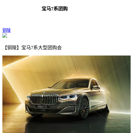
宝马7系团购
铜陵
【铜陵】宝马7系大型团购会