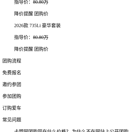
指导价：
80.80万
降价提醒
团购价
2026款 735Li 豪华套装
指导价：
80.80万
降价提醒
团购价
团购流程
免费报名
邀约参团
参加团购
订购爱车
常见问题
卡盟网团购现在什么价格？ 为什么不在网站上公开团购