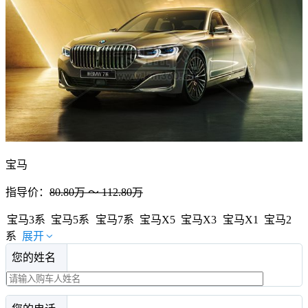
宝马
指导价：
80.80万 ～ 112.80万
宝马3系
宝马5系
宝马7系
宝马X5
宝马X3
宝马X1
宝马2
系
展开
您的姓名