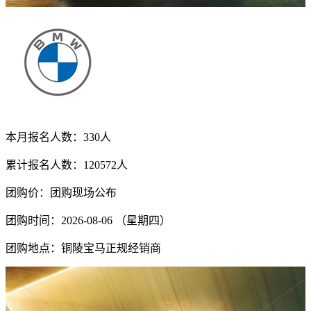
本月报名人数：
330
人
累计报名人数：
120572
人
团购价：
团购现场公布
团购时间：
2026-08-06 （星期四）
团购地点：
铜陵宝马正规经销商