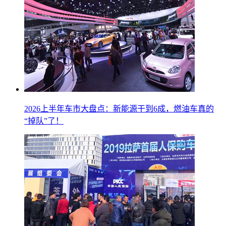
2026上半年车市大盘点：新能源干到6成，燃油车真的
“掉队”了！