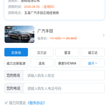
团购价：
团购现场公布
团购时间：
2026-08-06 （星期四）
团购地点：
玉溪广汽丰田正规经销商
广汽丰田
指导价：
17.18万 ～ 25.98万
凯美瑞
汉兰达
雷凌
威兰达
威兰达新能源
凌尚
赛那SIENNA
展开
您的姓名
您的电话
我已同意此
《服务协议》