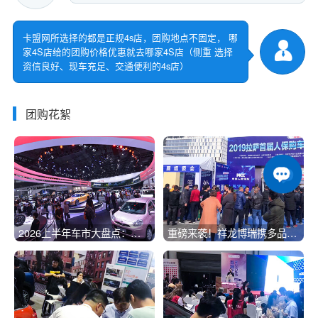
卡盟网所选择的都是正规4s店，团购地点不固定， 哪
家4S店给的团购价格优惠就去哪家4S店（侧重 选择
资信良好、现车充足、交通便利的4s店）
团购花絮
2026上半年车市大盘点：新
重磅来袭！祥龙博瑞携多品牌
能源干到6成，燃油车真的“掉
登陆北京 CBD，免费逛车
队”了！
展！