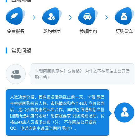
免费报名
邀约参团
参加团购
订购爱车
常见问题
卡盟网团购现在什么价格？ 为什么不在网站上公开团
购价格？
人数决定价格，团购报名活动截止前一天，卡盟 网团
长根据团购报名人数、市场情况和各个4s店 竞价谈判
后，选出价格优惠的4s店合作，同时短 信通知您当批
团购所选4s店的地址！您按照要求 到团购现场后，价
格由4s店人员当场公布（注： 不在网站公开或者
QQ、电话咨询中透漏当期团 购价）。