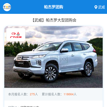
帕杰罗团购
武威
【武威】帕杰罗大型团购会
本月报名人数：
275
人
累计报名人数：
118664
人