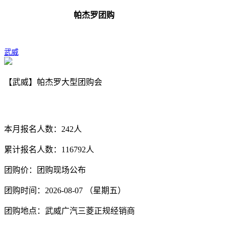
帕杰罗团购
武威
【武威】帕杰罗大型团购会
本月报名人数：
242
人
累计报名人数：
116792
人
团购价：
团购现场公布
团购时间：
2026-08-07 （星期五）
团购地点：
武威广汽三菱正规经销商