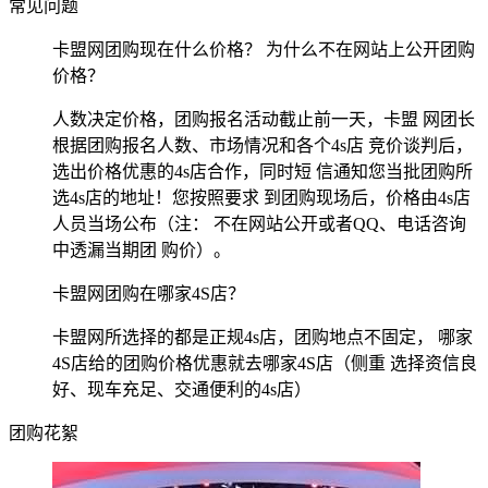
常见问题
卡盟网团购现在什么价格？ 为什么不在网站上公开团购
价格？
人数决定价格，团购报名活动截止前一天，卡盟 网团长
根据团购报名人数、市场情况和各个4s店 竞价谈判后，
选出价格优惠的4s店合作，同时短 信通知您当批团购所
选4s店的地址！您按照要求 到团购现场后，价格由4s店
人员当场公布（注： 不在网站公开或者QQ、电话咨询
中透漏当期团 购价）。
卡盟网团购在哪家4S店？
卡盟网所选择的都是正规4s店，团购地点不固定， 哪家
4S店给的团购价格优惠就去哪家4S店（侧重 选择资信良
好、现车充足、交通便利的4s店）
团购花絮