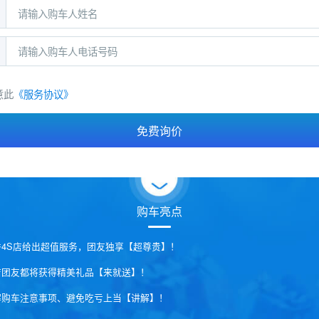
源
意此
《服务协议》
购车亮点
秀4S店给出超值服务，团友独享【超尊贵】！
店团友都将获得精美礼品【来就送】！
解购车注意事项、避免吃亏上当【讲解】！