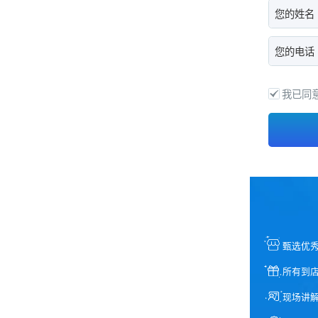
您的姓名
您的电话
我已同
甄选优
所有到
现场讲