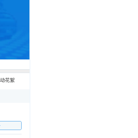
动花絮
价