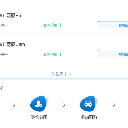
.5T 两驱Pro
.79万
降价提醒
团购
5T 两驱Ultra
.19万
降价提醒
团购
加载更多
程
邀约参团
参加团购