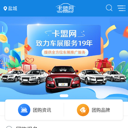
盐城
团购资讯
团购品牌