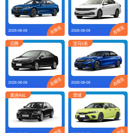
去报名
去报名
2026-08-09
2026-08-09
迈腾
宝马3系
去报名
去报名
2026-08-09
2026-08-09
奥迪A6L
思域
去报名
去报名