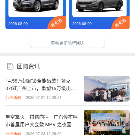
去报名
去报名
2026-08-09
2026-08-09
查看更多品牌团购
团购资讯
14.58万起解锁全能猎装！领克
07GT广州上市，重塑15万级出行
性价比标杆
行业新闻
2026-07-27 10:28:11
星空篝火，祺遇向往！广汽传祺呼
市首届用户大会暨 MPV 之夜圆满
落幕
行业新闻
2026-07-23 13:26:29