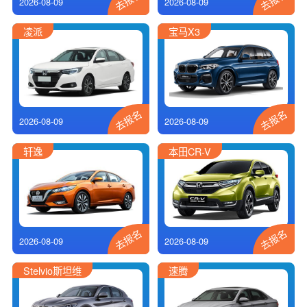
2026-08-09
2026-08-09
凌派
宝马X3
去报名
去报名
2026-08-09
2026-08-09
轩逸
本田CR-V
去报名
去报名
2026-08-09
2026-08-09
Stelvio斯坦维
速腾