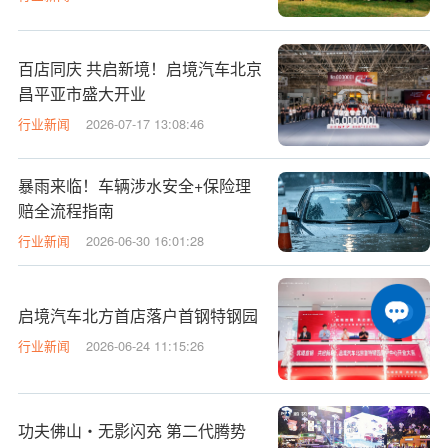
百店同庆 共启新境！启境汽车北京
昌平亚市盛大开业
行业新闻
2026-07-17 13:08:46
暴雨来临！车辆涉水安全+保险理
赔全流程指南
行业新闻
2026-06-30 16:01:28
启境汽车北方首店落户首钢特钢园
行业新闻
2026-06-24 11:15:26
功夫佛山・无影闪充 第二代腾势