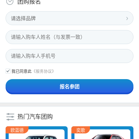
团购报名
请选择品牌
我已同意此
《服务协议》
热门汽车团购
欧蓝德
奕歌