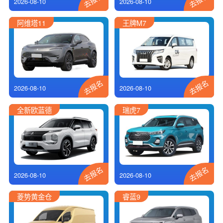
2026-08-10
2026-08-10
阿维塔11
王牌M7
去报名
去报名
2026-08-10
2026-08-10
全新欧蓝德
瑞虎7
去报名
去报名
2026-08-10
2026-08-10
菱势黄金仓
睿蓝9