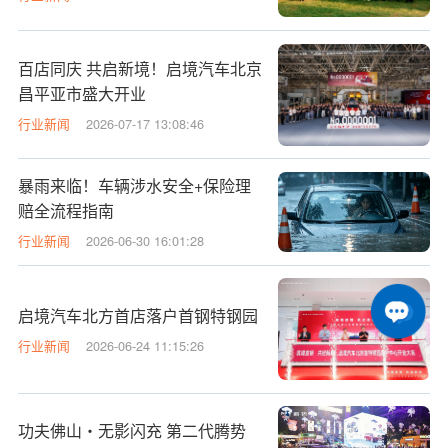
百店同庆 共启新境！启境汽车北京
昌平亚市盛大开业
行业新闻
2026-07-17 13:08:46
暴雨来临！车辆涉水安全+保险理
赔全流程指南
行业新闻
2026-06-30 16:01:28
启境汽车北方首店落户首钢特钢园
行业新闻
2026-06-24 11:15:26
功夫佛山・无影闪充 第二代腾势