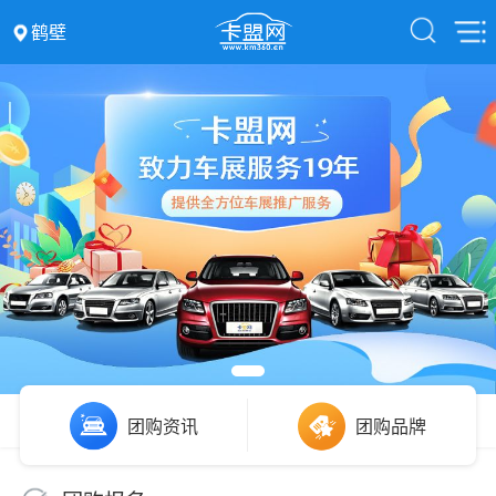
鹤壁
团购资讯
团购品牌