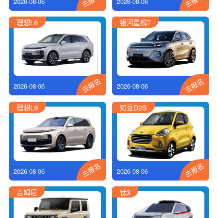
2026-08-06
2026-08-06
理想L6
银河星舰7
去报名
去报名
2026-08-06
2026-08-06
理想L9
知豆D2S
去报名
去报名
2026-08-06
2026-08-06
吉姆尼
钛3