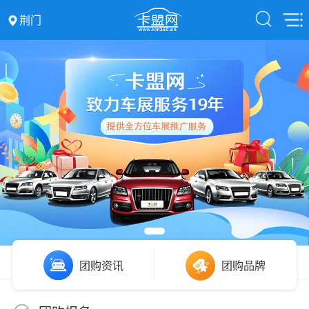
荆门
团购资讯
团购品牌