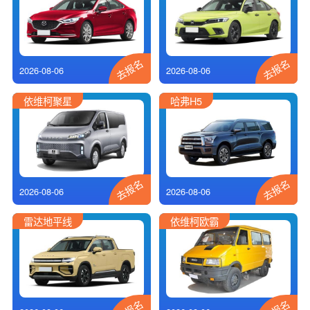
去报名
去报名
2026-08-06
2026-08-06
依维柯聚星
哈弗H5
去报名
去报名
2026-08-06
2026-08-06
雷达地平线
依维柯欧霸
去报名
去报名