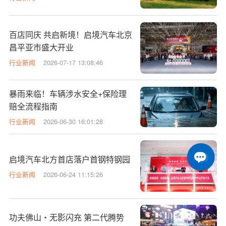
百店同庆 共启新境！启境汽车北京
昌平亚市盛大开业
行业新闻
2026-07-17 13:08:46
暴雨来临！车辆涉水安全+保险理
赔全流程指南
行业新闻
2026-06-30 16:01:28
启境汽车北方首店落户首钢特钢园
行业新闻
2026-06-24 11:15:26
功夫佛山・无影闪充 第二代腾势