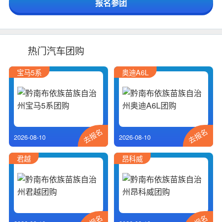
热门汽车团购
宝马5系
奥迪A6L
去报名
去报名
2026-08-10
2026-08-10
君越
昂科威
去报名
去报名