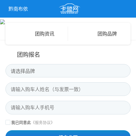
黔南布依
族苗族自
团购资讯
团购品牌
治州
团购报名
请选择品牌
我已同意此
《服务协议》