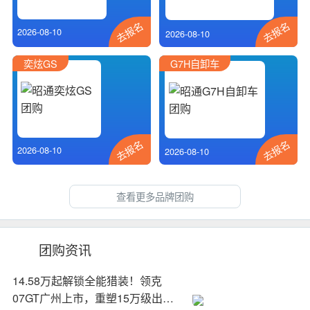
去报名
去报名
2026-08-10
2026-08-10
奕炫GS
G7H自卸车
去报名
去报名
2026-08-10
2026-08-10
查看更多品牌团购
团购资讯
14.58万起解锁全能猎装！领克
07GT广州上市，重塑15万级出行