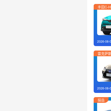
丰田C-H
2026-08-
雷克萨斯
2026-08-
探岳