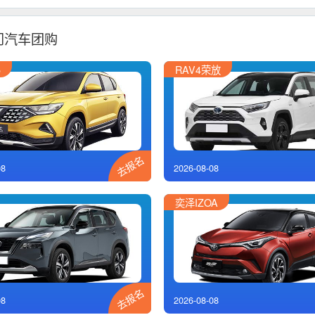
门汽车团购
5
RAV4荣放
去报名
08
2026-08-08
奕泽IZOA
去报名
08
2026-08-08