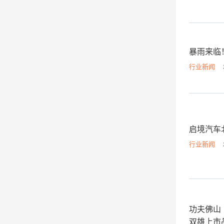
暴雨来临
行业新闻
启境汽车
行业新闻
功夫佛山・
双雄上市