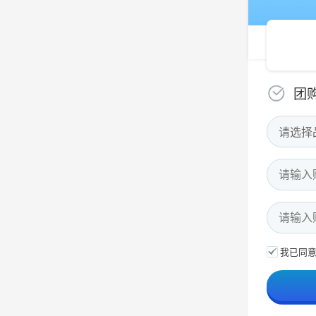
团
请选择
我已同