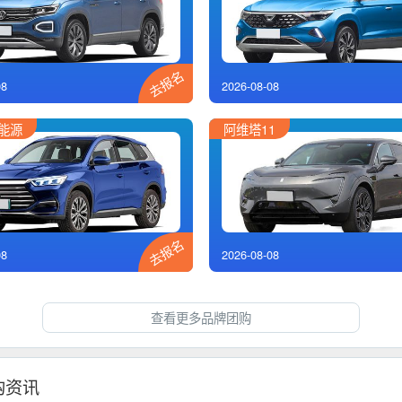
去报名
08
2026-08-08
新能源
阿维塔11
去报名
08
2026-08-08
查看更多品牌团购
购资讯