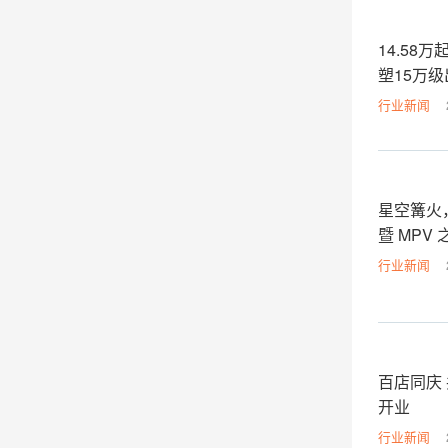
14.58
塑15万
行业新闻
星空篝火
暨 MPV
行业新闻
百店同庆
开业
行业新闻