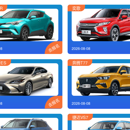
R
奕歌
去报名
08
2026-08-08
ES
奔腾T77
去报名
08
2026-08-08
捷达VS7