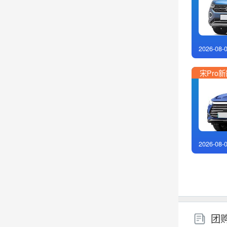
2026-08-
宋Pro
2026-08-
团