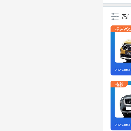
热
捷达VS
2026-08-
奇骏
2026-08-