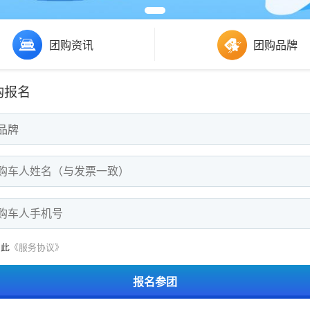
团购资讯
团购品牌
购报名
品牌
意此
《服务协议》