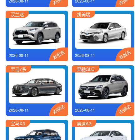
2026-08-11
2026-08-11
汉兰达
凯美瑞
去报名
去报名
2026-08-11
2026-08-11
宝马7系
奔驰GLC
去报名
去报名
2026-08-11
2026-08-11
宝马X3
奥迪A3