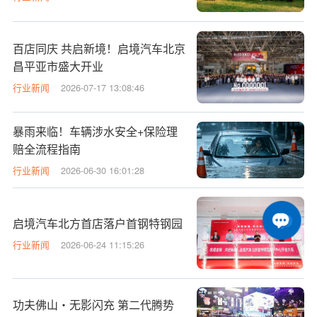
百店同庆 共启新境！启境汽车北京
昌平亚市盛大开业
行业新闻
2026-07-17 13:08:46
暴雨来临！车辆涉水安全+保险理
赔全流程指南
行业新闻
2026-06-30 16:01:28
启境汽车北方首店落户首钢特钢园
行业新闻
2026-06-24 11:15:26
功夫佛山・无影闪充 第二代腾势